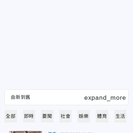
全部
即時
要聞
社會
娛樂
體育
生活