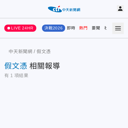
LIVE 24HR
決戰2026
即時
熱門
要聞
社會
娛樂
中天新聞網
假文憑
假文憑
相關報導
有
1
項結果