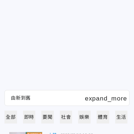
全部
即時
要聞
社會
娛樂
體育
生活