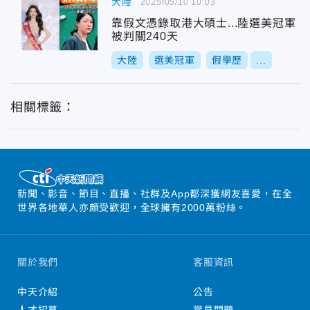
大陸
2025/05/10 10:03
靠假文憑錄取港大碩士...陸選美冠軍
被判關240天
大陸
選美冠軍
假學歷
...
相關標籤：
新聞、影音、節目、直播、社群及App都深獲網友喜愛，在全
世界各地華人亦頗受歡迎，全球擁有2000萬粉絲。
關於我們
客服資訊
中天介紹
公告