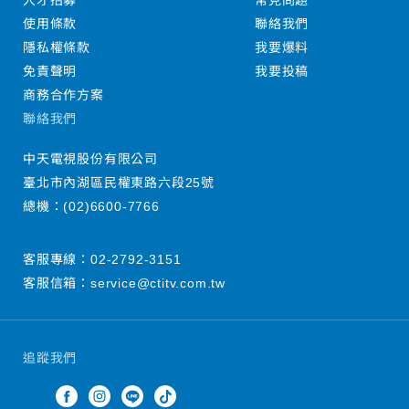
人才招募
常見問題
使用條款
聯絡我們
隱私權條款
我要爆料
免責聲明
我要投稿
商務合作方案
聯絡我們
中天電視股份有限公司
臺北市內湖區民權東路六段25號
總機：
(02)6600-7766
客服專線：
02-2792-3151
客服信箱：
service@ctitv.com.tw
追蹤我們