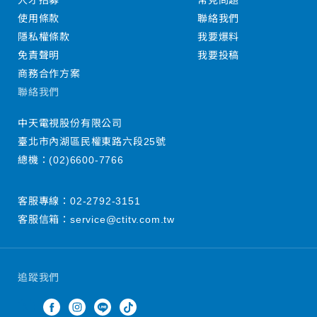
人才招募
常見問題
使用條款
聯絡我們
隱私權條款
我要爆料
免責聲明
我要投稿
商務合作方案
聯絡我們
中天電視股份有限公司
臺北市內湖區民權東路六段25號
總機：
(02)6600-7766
客服專線：
02-2792-3151
客服信箱：
service@ctitv.com.tw
追蹤我們