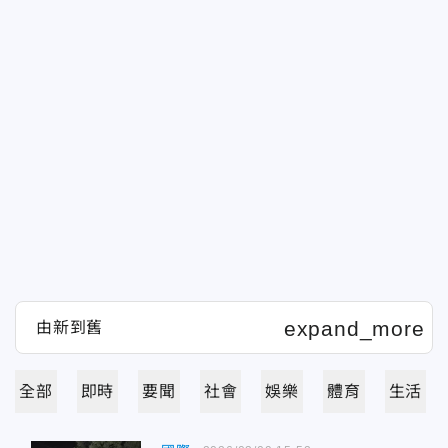
全部
即時
要聞
社會
娛樂
體育
生活