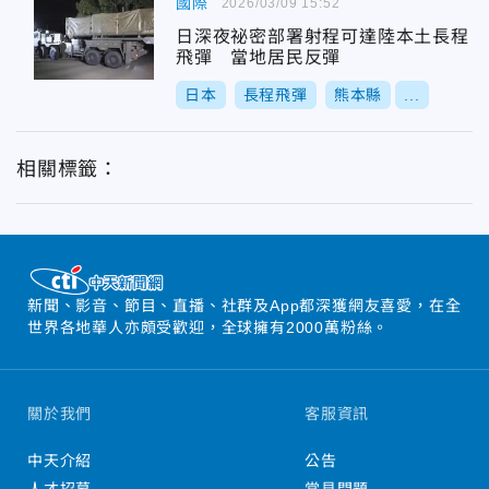
國際
2026/03/09 15:52
日深夜祕密部署射程可達陸本土長程
飛彈 當地居民反彈
日本
長程飛彈
熊本縣
...
相關標籤：
新聞、影音、節目、直播、社群及App都深獲網友喜愛，在全
世界各地華人亦頗受歡迎，全球擁有2000萬粉絲。
關於我們
客服資訊
中天介紹
公告