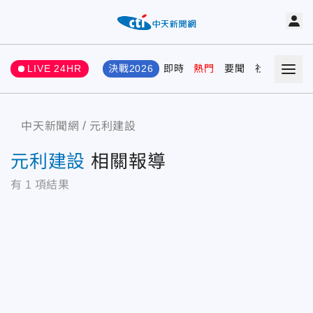
LIVE 24HR
決戰2026
即時
熱門
要聞
社會
娛樂
中天新聞網
元利建設
元利建設
相關報導
有
1
項結果