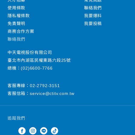
人才招募
常見問題
使用條款
聯絡我們
隱私權條款
我要爆料
免責聲明
我要投稿
商務合作方案
聯絡我們
中天電視股份有限公司
臺北市內湖區民權東路六段25號
總機：
(02)6600-7766
客服專線：
02-2792-3151
客服信箱：
service@ctitv.com.tw
追蹤我們