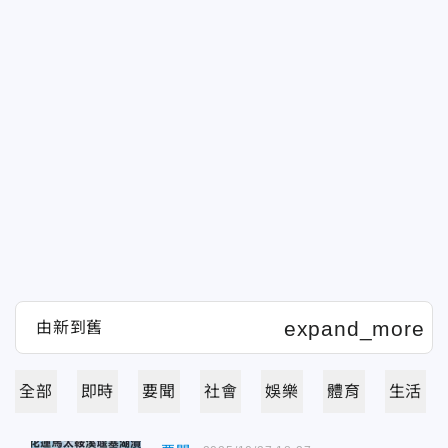
全部
即時
要聞
社會
娛樂
體育
生活