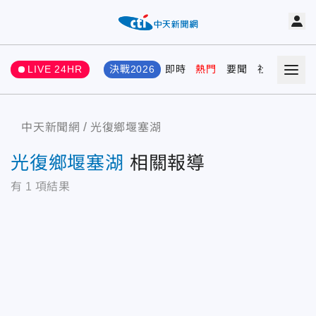
LIVE 24HR
決戰2026
即時
熱門
要聞
社會
娛樂
中天新聞網
光復鄉堰塞湖
光復鄉堰塞湖
相關報導
有
1
項結果