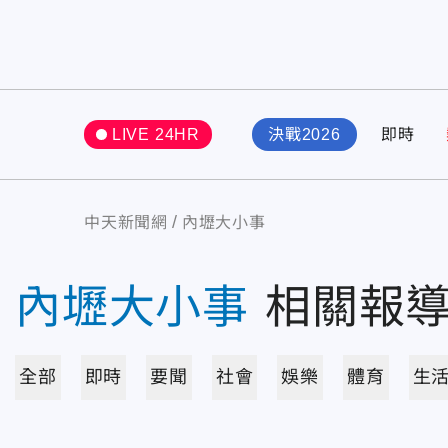
LIVE 24HR
決戰2026
即時
中天新聞網
內壢大小事
內壢大小事
相關報
全部
即時
要聞
社會
娛樂
體育
生