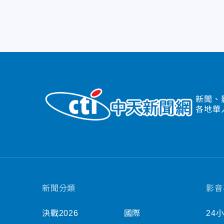
新聞、
各地華
新聞分類
影音
決戰2026
國際
24