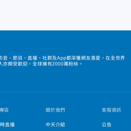
影音、節目、直播、社群及App都深獲網友喜愛，在全世界
人亦頗受歡迎，全球擁有2000萬粉絲。
專區
關於我們
客服資訊
小時直播
中天介紹
公告