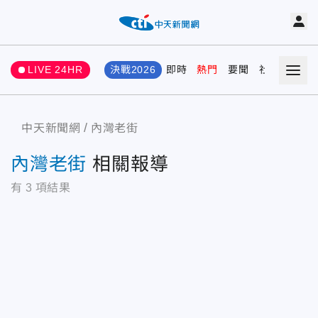
LIVE 24HR
決戰2026
即時
熱門
要聞
社會
娛樂
中天新聞網
內灣老街
內灣老街
相關報導
有
3
項結果