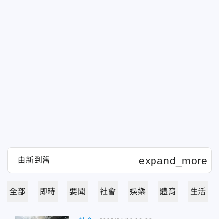
全部
即時
要聞
社會
娛樂
體育
生活