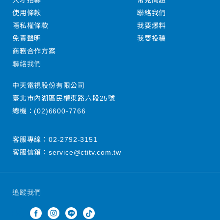
人才招募
常見問題
使用條款
聯絡我們
隱私權條款
我要爆料
免責聲明
我要投稿
商務合作方案
聯絡我們
中天電視股份有限公司
臺北市內湖區民權東路六段25號
總機：
(02)6600-7766
客服專線：
02-2792-3151
客服信箱：
service@ctitv.com.tw
追蹤我們