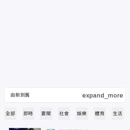
全部
即時
要聞
社會
娛樂
體育
生活