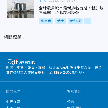
生活
2025/07/14 19:15
全球最貴城市最新排名出爐！新加坡
三連霸 台北跌出榜外
高資產
瑞士
新加坡
...
相關標籤：
新聞、影音、節目、直播、社群及App都深獲網友喜愛，在全
世界各地華人亦頗受歡迎，全球擁有2000萬粉絲。
關於我們
客服資訊
中天介紹
公告