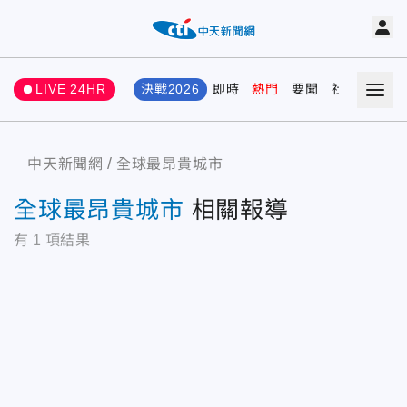
LIVE 24HR
決戰2026
即時
熱門
要聞
社會
娛樂
中天新聞網
全球最昂貴城市
全球最昂貴城市
相關報導
有
1
項結果