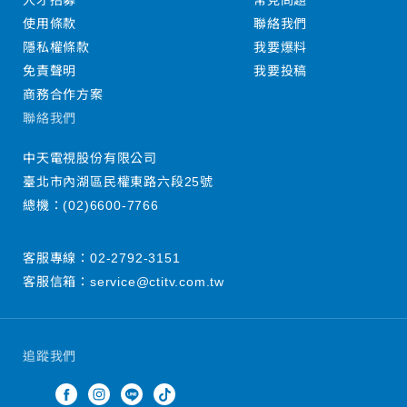
人才招募
常見問題
使用條款
聯絡我們
隱私權條款
我要爆料
免責聲明
我要投稿
商務合作方案
聯絡我們
中天電視股份有限公司
臺北市內湖區民權東路六段25號
總機：
(02)6600-7766
客服專線：
02-2792-3151
客服信箱：
service@ctitv.com.tw
追蹤我們