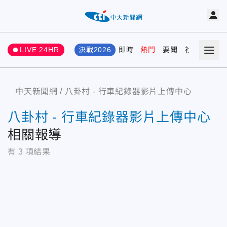
LIVE 24HR
決戰2026
即時
熱門
要聞
社會
娛樂
中天新聞網
八卦村 - 行車紀錄器影片上傳中心
八卦村 - 行車紀錄器影片上傳中心
相關報導
有
3
項結果