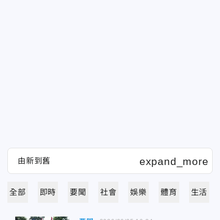
全部
即時
要聞
社會
娛樂
體育
生活