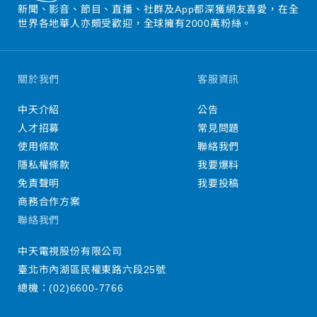
新聞、影音、節目、直播、社群及App都深獲網友喜愛，在全
世界各地華人亦頗受歡迎，全球擁有2000萬粉絲。
關於我們
客服資訊
中天介紹
公告
人才招募
常見問題
使用條款
聯絡我們
隱私權條款
我要爆料
免責聲明
我要投稿
商務合作方案
聯絡我們
中天電視股份有限公司
臺北市內湖區民權東路六段25號
總機：
(02)6600-7766