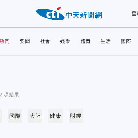
星
熱門
要聞
社會
娛樂
體育
生活
國際
2
項結果
活
國際
大陸
健康
財經