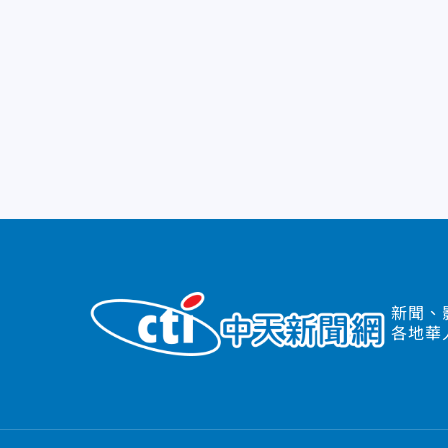
新聞、
各地華