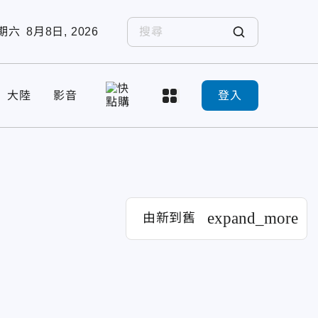
期六
8月8日, 2026
大陸
影音
登入
expand_more
由新到舊