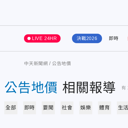
LIVE 24HR
決戰2026
即時
中天新聞網
公告地價
公告地價
相關報導
有
全部
即時
要聞
社會
娛樂
體育
生