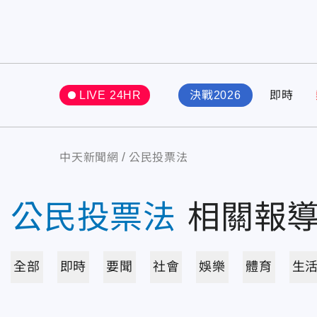
LIVE 24HR
決戰2026
即時
中天新聞網
公民投票法
公民投票法
相關報
全部
即時
要聞
社會
娛樂
體育
生