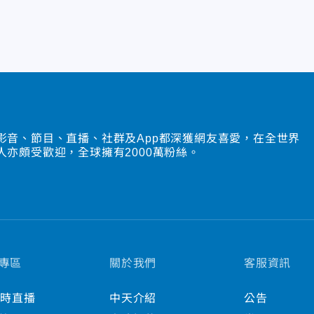
影音、節目、直播、社群及App都深獲網友喜愛，在全世界
人亦頗受歡迎，全球擁有2000萬粉絲。
專區
關於我們
客服資訊
小時直播
中天介紹
公告