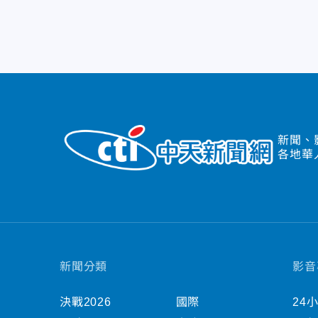
新聞、
各地華
新聞分類
影音
決戰2026
國際
24