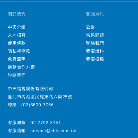
關於我們
客服資訊
中天介紹
公告
人才招募
常見問題
使用條款
聯絡我們
隱私權條款
我要爆料
免責聲明
我要投稿
商務合作方案
聯絡我們
中天電視股份有限公司
臺北市內湖區民權東路六段25號
總機：
(02)6600-7766
客服專線：
02-2792-3151
客服信箱：
service@ctitv.com.tw