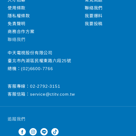
人才招募
常見問題
使用條款
聯絡我們
隱私權條款
我要爆料
免責聲明
我要投稿
商務合作方案
聯絡我們
中天電視股份有限公司
臺北市內湖區民權東路六段25號
總機：
(02)6600-7766
客服專線：
02-2792-3151
客服信箱：
service@ctitv.com.tw
追蹤我們