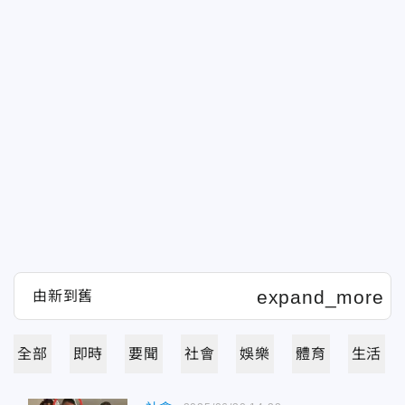
全部
即時
要聞
社會
娛樂
體育
生活