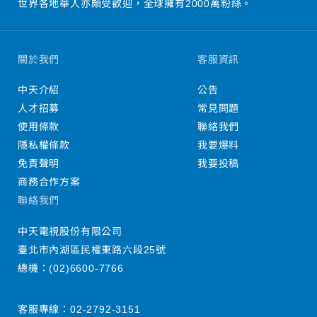
世界各地華人亦頗受歡迎，全球擁有2000萬粉絲。
關於我們
客服資訊
中天介紹
公告
人才招募
常見問題
使用條款
聯絡我們
隱私權條款
我要爆料
免責聲明
我要投稿
商務合作方案
聯絡我們
中天電視股份有限公司
臺北市內湖區民權東路六段25號
總機：
(02)6600-7766
客服專線：
02-2792-3151