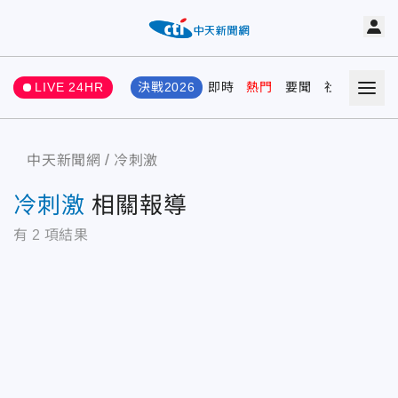
LIVE 24HR
決戰2026
即時
熱門
要聞
社會
娛樂
中天新聞網
冷刺激
冷刺激
相關報導
有
2
項結果