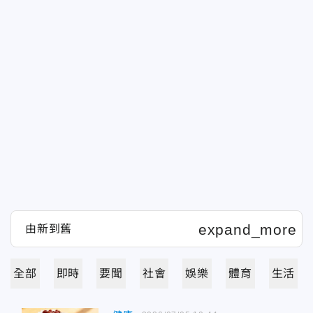
全部
即時
要聞
社會
娛樂
體育
生活