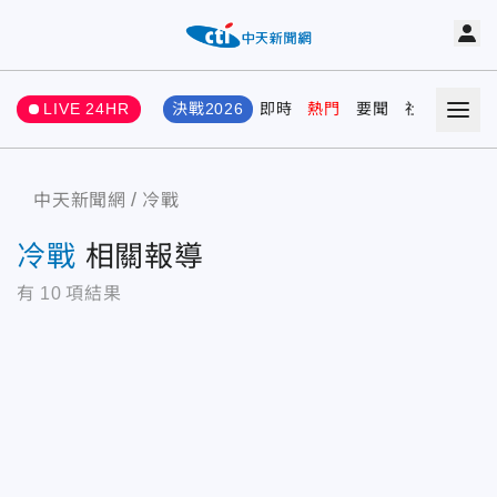
LIVE 24HR
決戰2026
即時
熱門
要聞
社會
娛樂
中天新聞網
冷戰
冷戰
相關報導
有
10
項結果