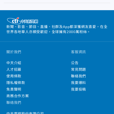
新聞、影音、節目、直播、社群及App都深獲網友喜愛，在全
世界各地華人亦頗受歡迎，全球擁有2000萬粉絲。
關於我們
客服資訊
中天介紹
公告
人才招募
常見問題
使用條款
聯絡我們
隱私權條款
我要爆料
免責聲明
我要投稿
商務合作方案
聯絡我們
中天電視股份有限公司