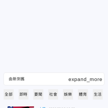
全部
即時
要聞
社會
娛樂
體育
生活