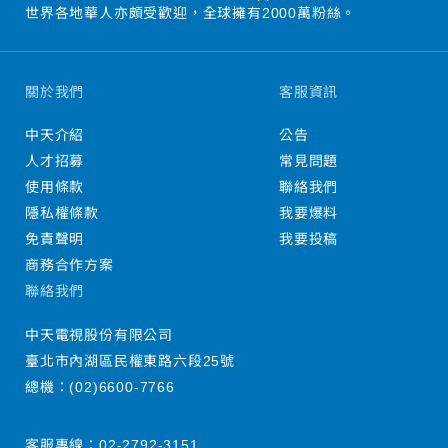
世界各地華人亦頗受歡迎，全球擁有2000萬粉絲。
關於我們
客服資訊
中天介紹
公告
人才招募
常見問題
使用條款
聯絡我們
隱私權條款
我要爆料
免責聲明
我要投稿
商務合作方案
聯絡我們
中天電視股份有限公司
臺北市內湖區民權東路六段25號
總機：
(02)6600-7766
客服專線：
02-2792-3151