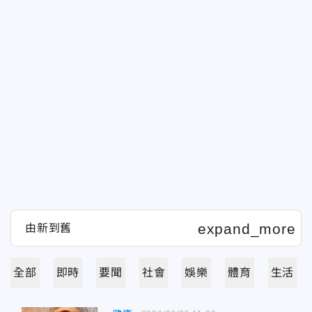
全部
即時
要聞
社會
娛樂
體育
生活