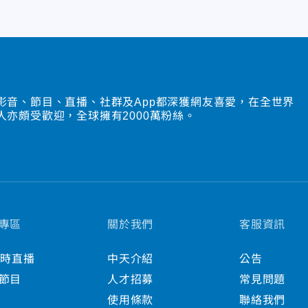
影音、節目、直播、社群及App都深獲網友喜愛，在全世界
人亦頗受歡迎，全球擁有2000萬粉絲。
專區
關於我們
客服資訊
小時直播
中天介紹
公告
節目
人才招募
常見問題
使用條款
聯絡我們