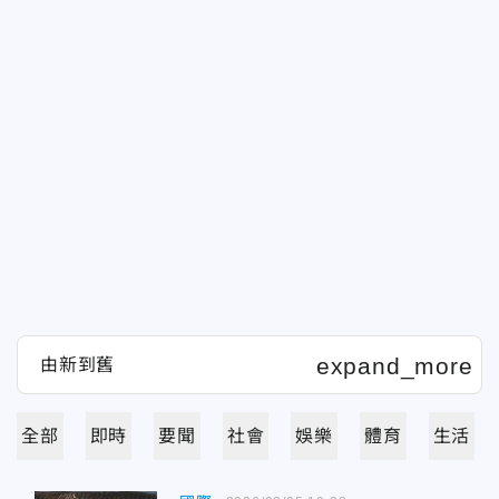
全部
即時
要聞
社會
娛樂
體育
生活