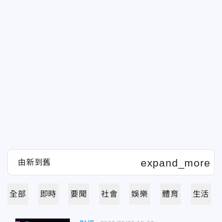
全部
即時
要聞
社會
娛樂
體育
生活