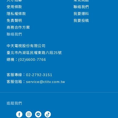
人才招募
常見問題
使用條款
聯絡我們
隱私權條款
我要爆料
免責聲明
我要投稿
商務合作方案
聯絡我們
中天電視股份有限公司
臺北市內湖區民權東路六段25號
總機：
(02)6600-7766
客服專線：
02-2792-3151
客服信箱：
service@ctitv.com.tw
追蹤我們