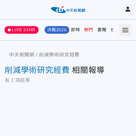
LIVE 24HR
決戰2026
即時
熱門
要聞
社會
娛樂
中天新聞網
削減學術研究經費
削減學術研究經費
相關報導
有
1
項結果