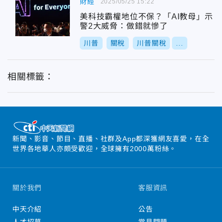
財經
2025/05/25 15:22
美科技霸權地位不保？「AI教母」示
警2大威脅：做錯就慘了
川普
關稅
川普關稅
...
相關標籤：
新聞、影音、節目、直播、社群及App都深獲網友喜愛，在全
世界各地華人亦頗受歡迎，全球擁有2000萬粉絲。
關於我們
客服資訊
中天介紹
公告