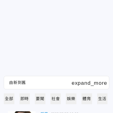
全部
即時
要聞
社會
娛樂
體育
生活