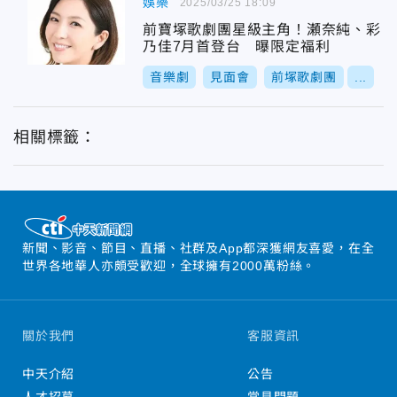
娛樂
2025/03/25 18:09
前寶塚歌劇團星級主角！瀬奈純、彩
乃佳7月首登台 曝限定福利
音樂劇
見面會
前塚歌劇團
...
相關標籤：
新聞、影音、節目、直播、社群及App都深獲網友喜愛，在全
世界各地華人亦頗受歡迎，全球擁有2000萬粉絲。
關於我們
客服資訊
中天介紹
公告