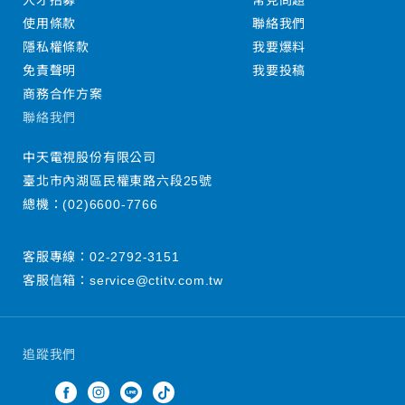
人才招募
常見問題
使用條款
聯絡我們
隱私權條款
我要爆料
免責聲明
我要投稿
商務合作方案
聯絡我們
中天電視股份有限公司
臺北市內湖區民權東路六段25號
總機：
(02)6600-7766
客服專線：
02-2792-3151
客服信箱：
service@ctitv.com.tw
追蹤我們