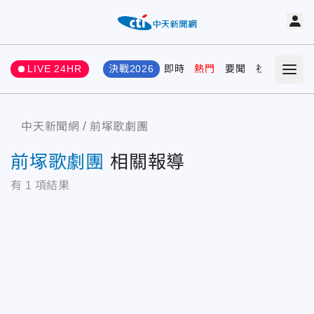
LIVE 24HR
決戰2026
即時
熱門
要聞
社會
娛樂
中天新聞網
前塚歌劇團
前塚歌劇團
相關報導
有
1
項結果