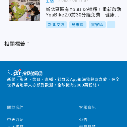
生活
2025/02/26 17:07
新北區區有YouBike達標！重新啟動
YouBike2.0前30分鐘免費 健康減
碳一騎行
新北交通
烏來區
貢寮區
...
相關標籤：
新聞、影音、節目、直播、社群及App都深獲網友喜愛，在全
世界各地華人亦頗受歡迎，全球擁有2000萬粉絲。
關於我們
客服資訊
中天介紹
公告