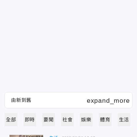
全部
即時
要聞
社會
娛樂
體育
生活