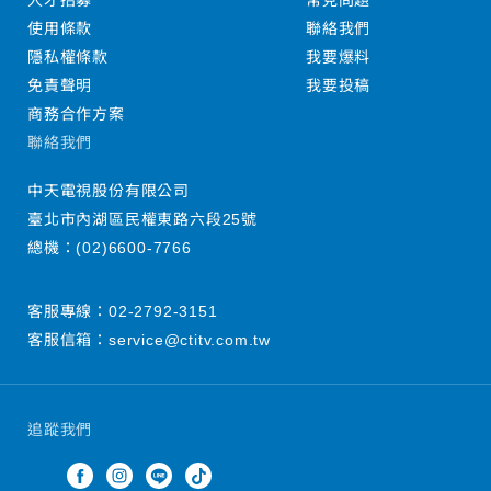
人才招募
常見問題
使用條款
聯絡我們
隱私權條款
我要爆料
免責聲明
我要投稿
商務合作方案
聯絡我們
中天電視股份有限公司
臺北市內湖區民權東路六段25號
總機：
(02)6600-7766
客服專線：
02-2792-3151
客服信箱：
service@ctitv.com.tw
追蹤我們