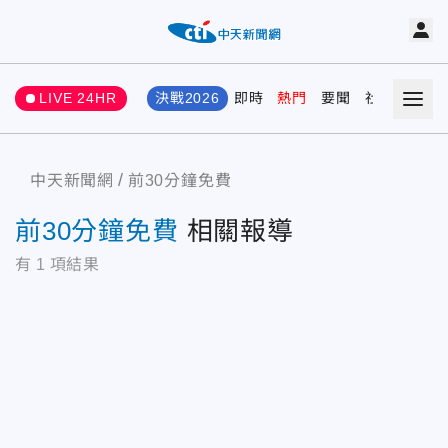
LIVE 24HR
決戰2026
即時
熱門
要聞
社會
娛樂
中天新聞網
前30分鐘免費
前30分鐘免費
相關報導
有
1
項結果