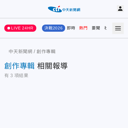
LIVE 24HR
決戰2026
即時
熱門
要聞
社會
娛樂
中天新聞網
創作專輯
創作專輯
相關報導
有
3
項結果