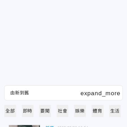
全部
即時
要聞
社會
娛樂
體育
生活