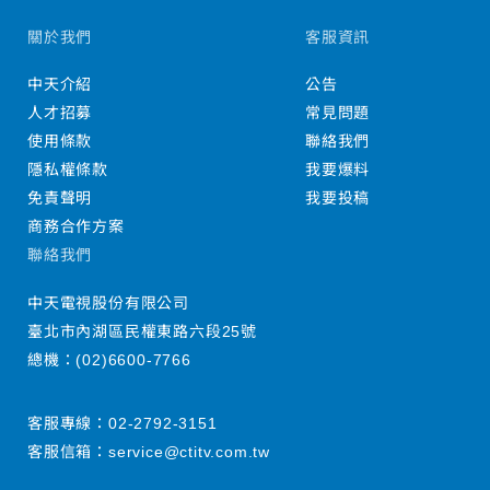
關於我們
客服資訊
中天介紹
公告
人才招募
常見問題
使用條款
聯絡我們
隱私權條款
我要爆料
免責聲明
我要投稿
商務合作方案
聯絡我們
中天電視股份有限公司
臺北市內湖區民權東路六段25號
總機：
(02)6600-7766
客服專線：
02-2792-3151
客服信箱：
service@ctitv.com.tw