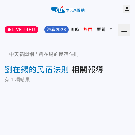
LIVE 24HR
決戰2026
即時
熱門
要聞
社會
娛樂
中天新聞網
劉在錫的民宿法則
劉在錫的民宿法則
相關報導
有
1
項結果