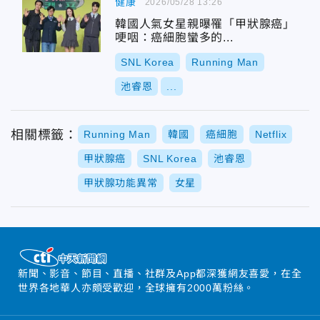
健康
2026/05/28 13:26
韓國人氣女星親曝罹「甲狀腺癌」
哽咽：癌細胞蠻多的...
SNL Korea
Running Man
池睿恩
...
相關標籤：
Running Man
韓國
癌細胞
Netflix
甲狀腺癌
SNL Korea
池睿恩
甲狀腺功能異常
女星
新聞、影音、節目、直播、社群及App都深獲網友喜愛，在全
世界各地華人亦頗受歡迎，全球擁有2000萬粉絲。