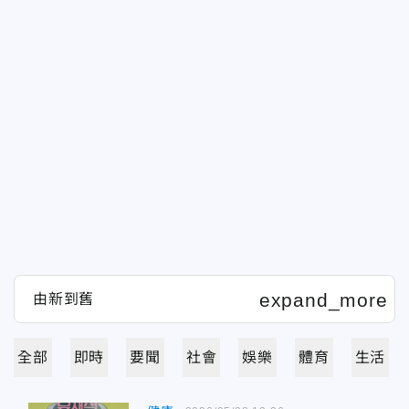
全部
即時
要聞
社會
娛樂
體育
生活