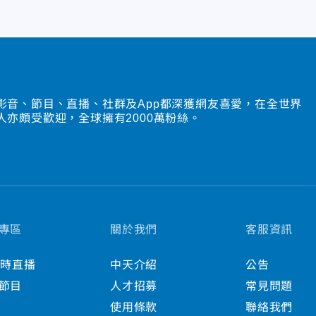
影音、節目、直播、社群及App都深獲網友喜愛，在全世界
人亦頗受歡迎，全球擁有2000萬粉絲。
專區
關於我們
客服資訊
小時直播
中天介紹
公告
節目
人才招募
常見問題
使用條款
聯絡我們