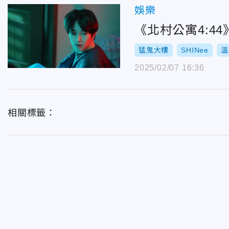
娛樂
《北村公寓4:4
猛鬼大樓
SHINee
溫
2025/02/07 16:36
相關標籤：