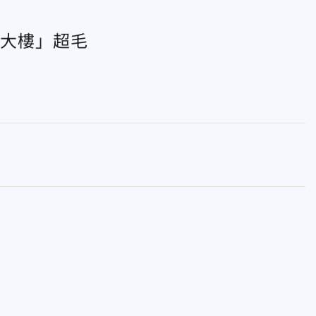
鬼大樓」超毛