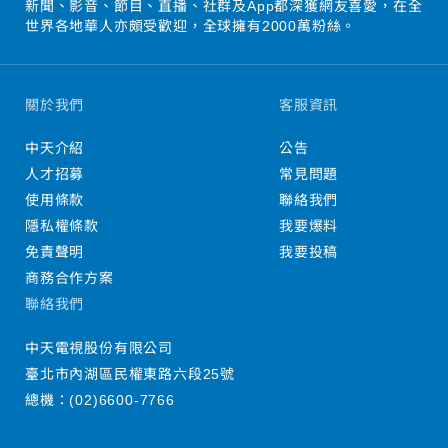
新聞、影音、節目、直播、社群及App都深獲網友喜愛，在全
世界各地華人亦頗受歡迎，全球擁有2000萬粉絲。
關於我們
客服資訊
中天介紹
公告
人才招募
常見問題
使用條款
聯絡我們
隱私權條款
我要爆料
免責聲明
我要投稿
商務合作方案
聯絡我們
中天電視股份有限公司
臺北市內湖區民權東路六段25號
總機：
(02)6600-7766