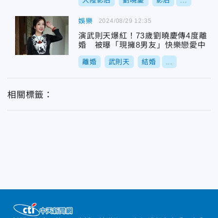
大陸影后
劉曉慶
影后
...
娛樂
2024/08/29 12:35
演武則天爆紅！73歲劉曉慶傳4度離
婚 被曝「現擁8男友」快樂戀愛中
離婚
武則天
結婚
...
相關標籤：