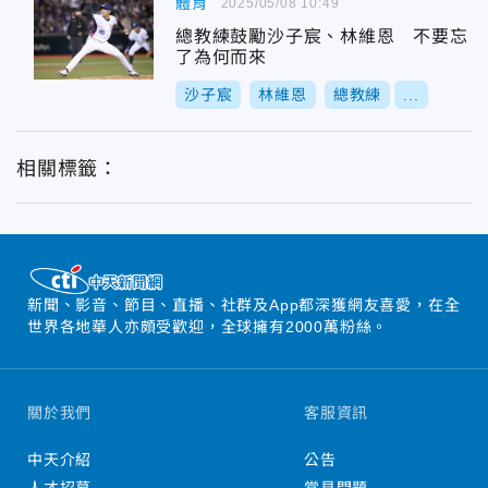
體育
2025/05/08 10:49
總教練鼓勵沙子宸、林維恩 不要忘
了為何而來
沙子宸
林維恩
總教練
...
相關標籤：
新聞、影音、節目、直播、社群及App都深獲網友喜愛，在全
世界各地華人亦頗受歡迎，全球擁有2000萬粉絲。
關於我們
客服資訊
中天介紹
公告