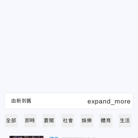
全部
即時
要聞
社會
娛樂
體育
生活