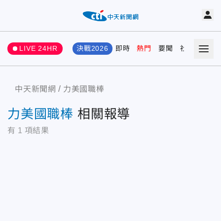
LIVE 24HR
決戰2026
即時
熱門
要聞
社會
娛樂
中天新聞網
力美國職棒
力美國職棒
相關報導
有
1
項結果