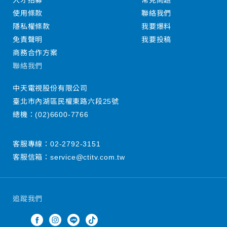
人才招募
常見問題
使用條款
聯絡我們
隱私權條款
我要爆料
免責聲明
我要投稿
商務合作方案
聯絡我們
中天電視股份有限公司
臺北市內湖區民權東路六段25號
總機：
(02)6600-7766
客服專線：
02-2792-3151
客服信箱：
service@ctitv.com.tw
追蹤我們