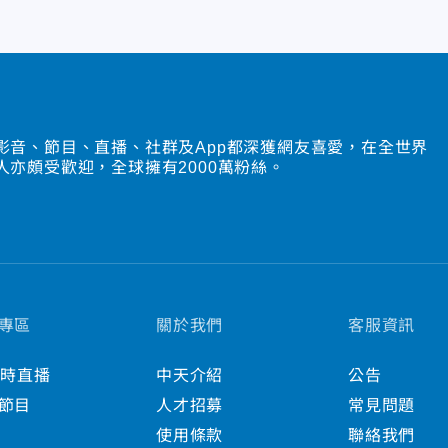
影音、節目、直播、社群及App都深獲網友喜愛，在全世界
人亦頗受歡迎，全球擁有2000萬粉絲。
專區
關於我們
客服資訊
小時直播
中天介紹
公告
節目
人才招募
常見問題
使用條款
聯絡我們