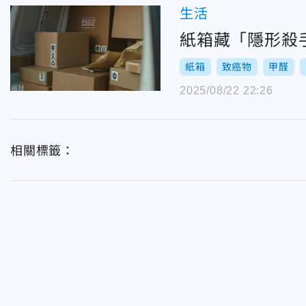
生活
紙箱藏「隱形殺
紙箱
致癌物
甲醛
2025/08/22 22:26
相關標籤：