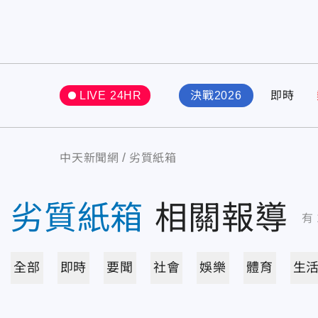
LIVE 24HR
決戰2026
即時
中天新聞網
劣質紙箱
劣質紙箱
相關報導
有
全部
即時
要聞
社會
娛樂
體育
生