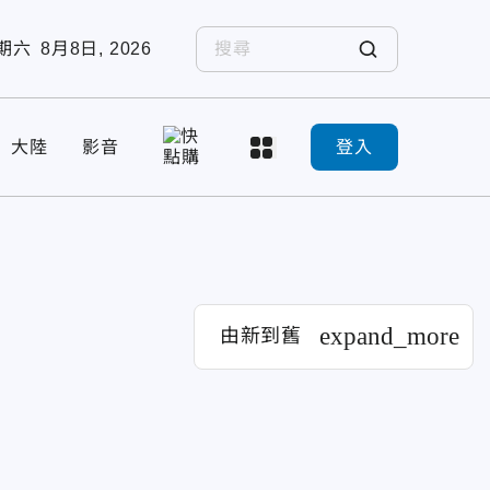
期六
8月8日, 2026
大陸
影音
登入
expand_more
由新到舊