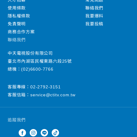
人才招募
常見問題
使用條款
聯絡我們
隱私權條款
我要爆料
免責聲明
我要投稿
商務合作方案
聯絡我們
中天電視股份有限公司
臺北市內湖區民權東路六段25號
總機：
(02)6600-7766
客服專線：
02-2792-3151
客服信箱：
service@ctitv.com.tw
追蹤我們