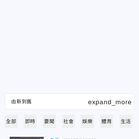
全部
即時
要聞
社會
娛樂
體育
生活