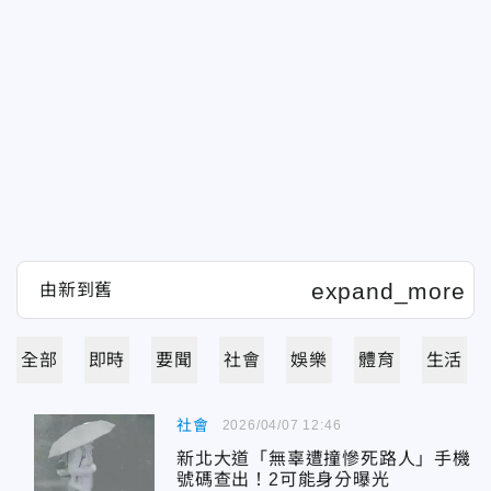
全部
即時
要聞
社會
娛樂
體育
生活
社會
2026/04/07 12:46
新北大道「無辜遭撞慘死路人」手機
號碼查出！2可能身分曝光