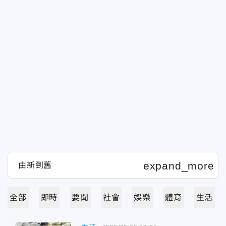
全部
即時
要聞
社會
娛樂
體育
生活