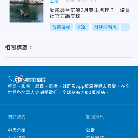
生活
2025/09/08 22:08
颱風襲台沉船2月竟未處理？ 議員
批官方踢皮球
台南運河
沉船
丹娜絲颱風
...
相關標籤：
新聞、影音、節目、直播、社群及App都深獲網友喜愛，在全
世界各地華人亦頗受歡迎，全球擁有2000萬粉絲。
關於我們
客服資訊
中天介紹
公告