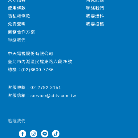
人才招募
常見問題
使用條款
聯絡我們
隱私權條款
我要爆料
免責聲明
我要投稿
商務合作方案
聯絡我們
中天電視股份有限公司
臺北市內湖區民權東路六段25號
總機：
(02)6600-7766
客服專線：
02-2792-3151
客服信箱：
service@ctitv.com.tw
追蹤我們