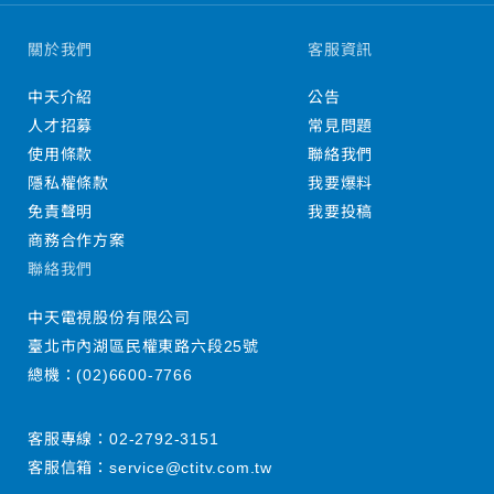
關於我們
客服資訊
中天介紹
公告
人才招募
常見問題
使用條款
聯絡我們
隱私權條款
我要爆料
免責聲明
我要投稿
商務合作方案
聯絡我們
中天電視股份有限公司
臺北市內湖區民權東路六段25號
總機：
(02)6600-7766
客服專線：
02-2792-3151
客服信箱：
service@ctitv.com.tw