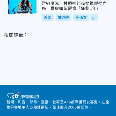
難逃魔咒？甘迺迪外孫女驚爆罹血
癌 骨瘦如柴壽命「僅剩1年」
美國
甘迺迪
外孫女
...
相關標籤：
新聞、影音、節目、直播、社群及App都深獲網友喜愛，在全
世界各地華人亦頗受歡迎，全球擁有2000萬粉絲。