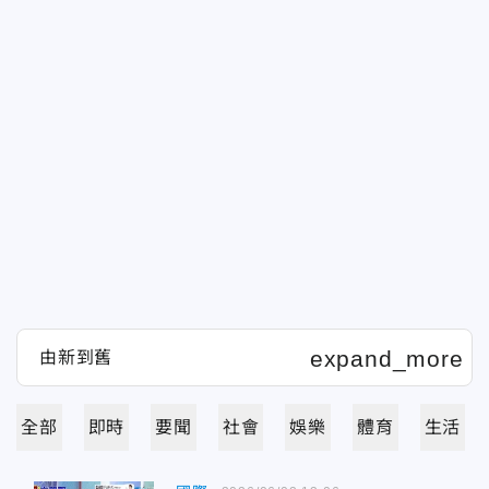
全部
即時
要聞
社會
娛樂
體育
生活