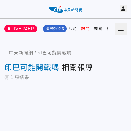
LIVE 24HR
決戰2026
即時
熱門
要聞
社會
娛樂
中天新聞網
印巴可能開戰嗎
印巴可能開戰嗎
相關報導
有
1
項結果