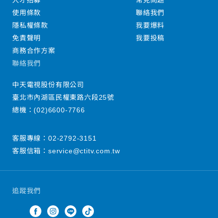
人才招募
常見問題
使用條款
聯絡我們
隱私權條款
我要爆料
免責聲明
我要投稿
商務合作方案
聯絡我們
中天電視股份有限公司
臺北市內湖區民權東路六段25號
總機：
(02)6600-7766
客服專線：
02-2792-3151
客服信箱：
service@ctitv.com.tw
追蹤我們