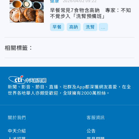
健康
2026/04/02 09:22
早餐常見7食物含高鈉 專家：不知
不覺步入「洗腎預備班」
早餐
高鈉
洗腎
...
相關標籤：
新聞、影音、節目、直播、社群及App都深獲網友喜愛，在全
世界各地華人亦頗受歡迎，全球擁有2000萬粉絲。
關於我們
客服資訊
中天介紹
公告