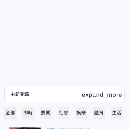
全部
即時
要聞
社會
娛樂
體育
生活