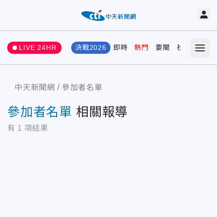
LIVE 24HR
決戰2026
即時
熱門
要聞
社會
娛樂
中天新聞網
參加者名單
參加者名單
相關報導
有
1
項結果