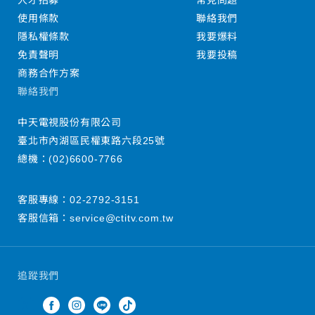
人才招募
常見問題
使用條款
聯絡我們
隱私權條款
我要爆料
免責聲明
我要投稿
商務合作方案
聯絡我們
中天電視股份有限公司
臺北市內湖區民權東路六段25號
總機：
(02)6600-7766
客服專線：
02-2792-3151
客服信箱：
service@ctitv.com.tw
追蹤我們