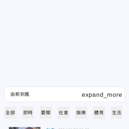
全部
即時
要聞
社會
娛樂
體育
生活