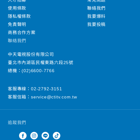
人才招募
常見問題
使用條款
聯絡我們
隱私權條款
我要爆料
免責聲明
我要投稿
商務合作方案
聯絡我們
中天電視股份有限公司
臺北市內湖區民權東路六段25號
總機：
(02)6600-7766
客服專線：
02-2792-3151
客服信箱：
service@ctitv.com.tw
追蹤我們