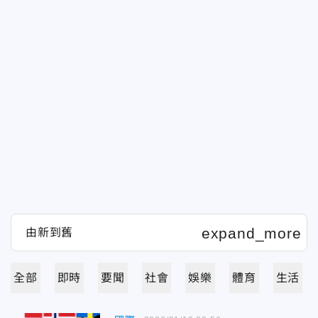
全部
即時
要聞
社會
娛樂
體育
生活