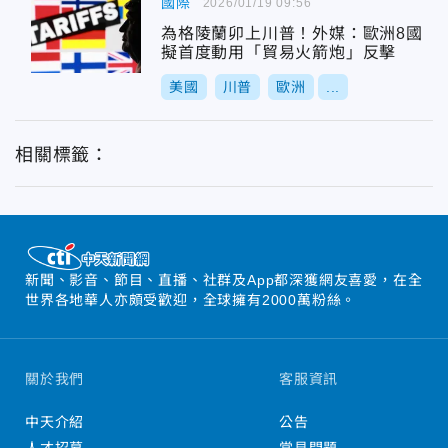
國際
2026/01/19 09:56
為格陵蘭卯上川普！外媒：歐洲8國
擬首度動用「貿易火箭炮」反擊
美國
川普
歐洲
...
相關標籤：
新聞、影音、節目、直播、社群及App都深獲網友喜愛，在全
世界各地華人亦頗受歡迎，全球擁有2000萬粉絲。
關於我們
客服資訊
中天介紹
公告