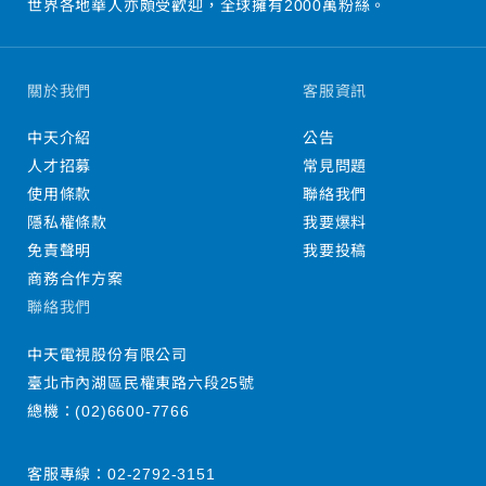
世界各地華人亦頗受歡迎，全球擁有2000萬粉絲。
關於我們
客服資訊
中天介紹
公告
人才招募
常見問題
使用條款
聯絡我們
隱私權條款
我要爆料
免責聲明
我要投稿
商務合作方案
聯絡我們
中天電視股份有限公司
臺北市內湖區民權東路六段25號
總機：
(02)6600-7766
客服專線：
02-2792-3151