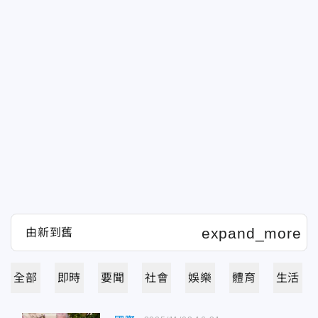
全部
即時
要聞
社會
娛樂
體育
生活