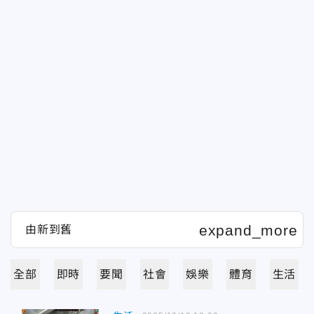
全部
即時
要聞
社會
娛樂
體育
生活