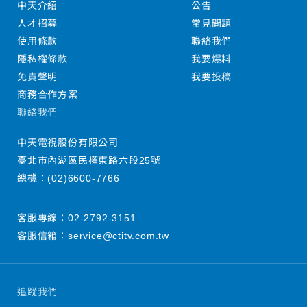
中天介紹
公告
人才招募
常見問題
使用條款
聯絡我們
隱私權條款
我要爆料
免責聲明
我要投稿
商務合作方案
聯絡我們
中天電視股份有限公司
臺北市內湖區民權東路六段25號
總機：
(02)6600-7766
客服專線：
02-2792-3151
客服信箱：
service@ctitv.com.tw
追蹤我們