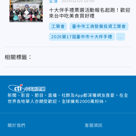
生活
2025/12/10 10:00
十大伴手禮票選活動報名起跑！歡迎
來台中吃美食買好禮
工策會
臺中市工商發展投資工策會
2026第17屆臺中市十大伴手禮
...
相關標籤：
新聞、影音、節目、直播、社群及App都深獲網友喜愛，在全
世界各地華人亦頗受歡迎，全球擁有2000萬粉絲。
關於我們
客服資訊