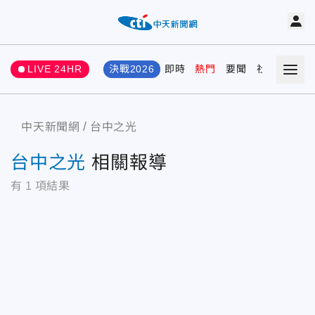
LIVE 24HR
決戰2026
即時
熱門
要聞
社會
娛樂
中天新聞網
台中之光
台中之光
相關報導
有
1
項結果