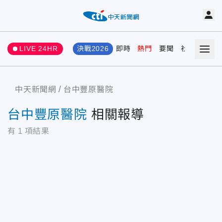
LIVE 24HR
決戰2026
即時
熱門
要聞
社會
娛樂
中天新聞網
台中豐原醫院
台中豐原醫院
相關報導
有
1
項結果