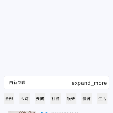
全部
即時
要聞
社會
娛樂
體育
生活