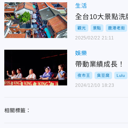
生活
全台10大景點洗
觀光
景點
鹿港老街
2025/02/22 21:11
娛樂
帶動業績成長！
夜市王
臭豆腐
Lulu
2024/12/10 18:23
相關標籤：