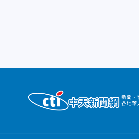
新聞、
各地華