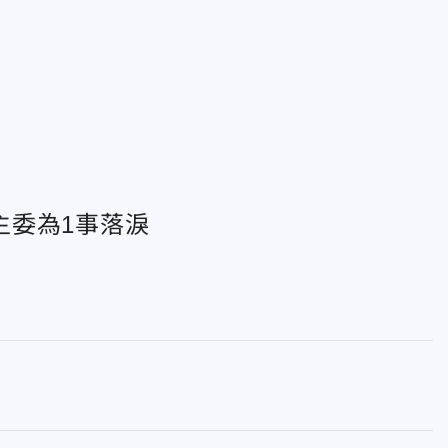
主委為1事落淚