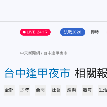
LIVE 24HR
決戰2026
即時
中天新聞網
台中逢甲夜市
台中逢甲夜市
相關
全部
即時
要聞
社會
娛樂
體育
生