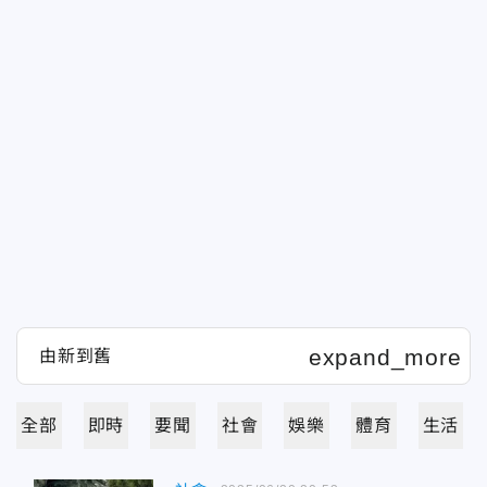
全部
即時
要聞
社會
娛樂
體育
生活