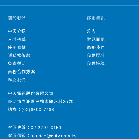
關於我們
客服資訊
中天介紹
公告
人才招募
常見問題
使用條款
聯絡我們
隱私權條款
我要爆料
免責聲明
我要投稿
商務合作方案
聯絡我們
中天電視股份有限公司
臺北市內湖區民權東路六段25號
總機：
(02)6600-7766
客服專線：
02-2792-3151
客服信箱：
service@ctitv.com.tw