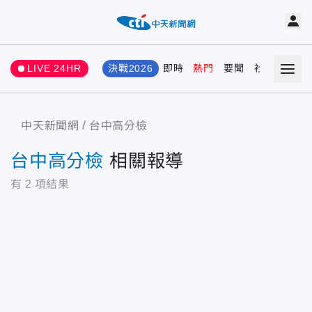
LIVE 24HR
決戰2026
即時
熱門
要聞
社會
娛樂
中天新聞網
台中高分檢
台中高分檢
相關報導
有
2
項結果