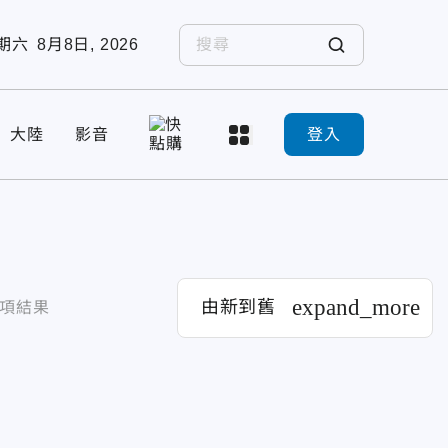
期六
8月8日, 2026
大陸
影音
登入
expand_more
由新到舊
項結果