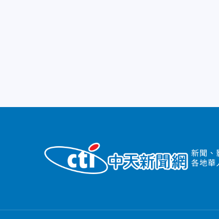
新聞、
各地華