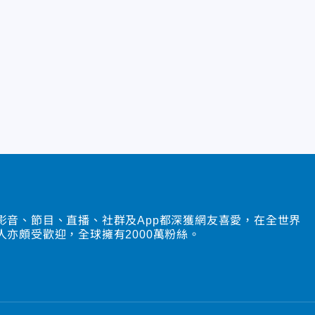
影音、節目、直播、社群及App都深獲網友喜愛，在全世界
人亦頗受歡迎，全球擁有2000萬粉絲。