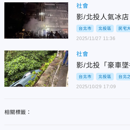
社會
影/北投人氣冰
台北市
北投區
民宅
2025/11/27 11:36
社會
影/北投「豪車
台北市
北投區
台北
2025/10/29 17:09
相關標籤：