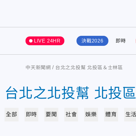
LIVE 24HR
決戰2026
即時
中天新聞網
台北之北投幫 北投區＆士林區
台北之北投幫 北投
全部
即時
要聞
社會
娛樂
體育
生