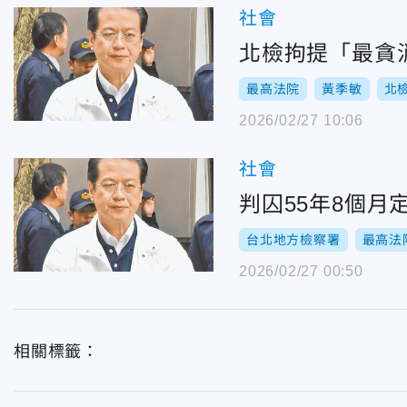
社會
北檢拘提「最貪
最高法院
黃季敏
北
2026/02/27 10:06
社會
判囚55年8個
台北地方檢察署
最高法
2026/02/27 00:50
相關標籤：