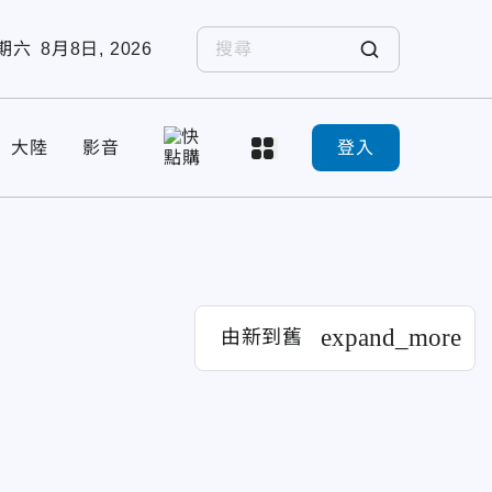
期六
8月8日, 2026
大陸
影音
登入
expand_more
由新到舊