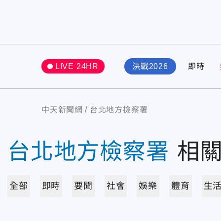
LIVE 24HR
決戰2026
即時
中天新聞網
台北地方檢察署
台北地方檢察署
相
全部
即時
要聞
社會
娛樂
體育
生