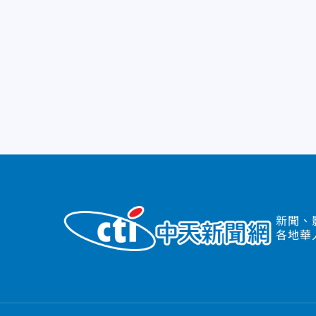
新聞、
各地華