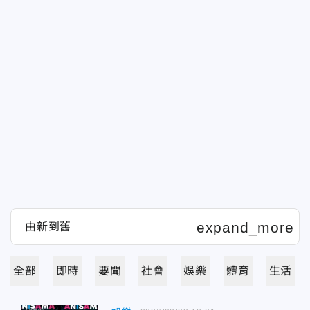
全部
即時
要聞
社會
娛樂
體育
生活