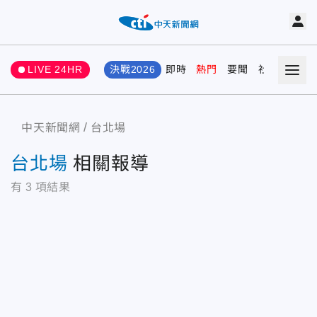
LIVE 24HR
決戰2026
即時
熱門
要聞
社會
娛樂
中天新聞網
台北場
台北場
相關報導
有
3
項結果