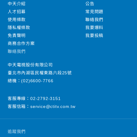
中天介紹
公告
人才招募
常見問題
使用條款
聯絡我們
隱私權條款
我要爆料
免責聲明
我要投稿
商務合作方案
聯絡我們
中天電視股份有限公司
臺北市內湖區民權東路六段25號
總機：
(02)6600-7766
客服專線：
02-2792-3151
客服信箱：
service@ctitv.com.tw
追蹤我們