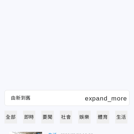
全部
即時
要聞
社會
娛樂
體育
生活