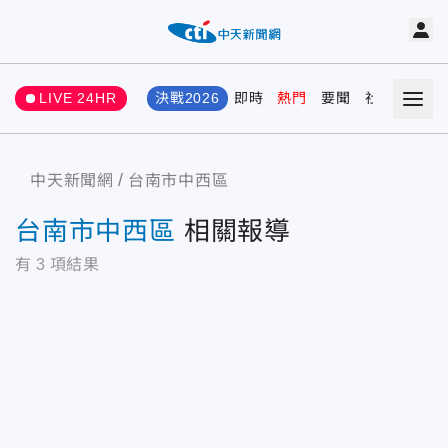
LIVE 24HR
決戰2026
即時
熱門
要聞
社會
娛樂
中天新聞網
台南市中西區
台南市中西區
相關報導
有
3
項結果