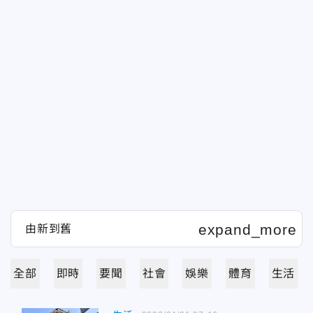
全部
即時
要聞
社會
娛樂
體育
生活