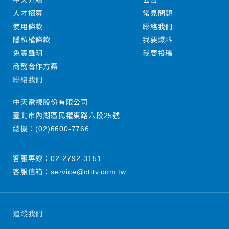
中天介紹
公告
人才招募
常見問題
使用條款
聯絡我們
隱私權條款
我要爆料
免責聲明
我要投稿
商務合作方案
聯絡我們
中天電視股份有限公司
臺北市內湖區民權東路六段25號
總機：
(02)6600-7766
客服專線：
02-2792-3151
客服信箱：
service@ctitv.com.tw
追蹤我們