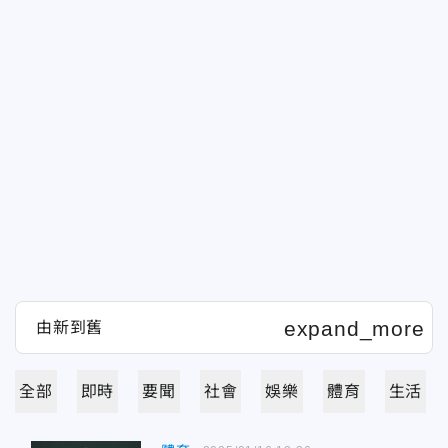
全部
即時
要聞
社會
娛樂
體育
生活