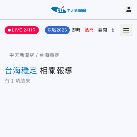
LIVE 24HR
決戰2026
即時
熱門
要聞
社會
娛樂
中天新聞網
台海穩定
台海穩定
相關報導
有
1
項結果