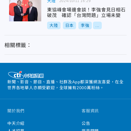
大陸
2024/10/11 16:29
東協峰會場邊會談！李強會見日相石
破茂 確認「台灣問題」立場未變
大陸
日本
李強
...
相關標籤：
新聞、影音、節目、直播、社群及App都深獲網友喜愛，在全
世界各地華人亦頗受歡迎，全球擁有2000萬粉絲。
關於我們
客服資訊
中天介紹
公告