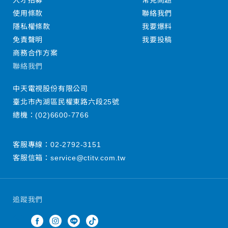
人才招募
常見問題
使用條款
聯絡我們
隱私權條款
我要爆料
免責聲明
我要投稿
商務合作方案
聯絡我們
中天電視股份有限公司
臺北市內湖區民權東路六段25號
總機：
(02)6600-7766
客服專線：
02-2792-3151
客服信箱：
service@ctitv.com.tw
追蹤我們