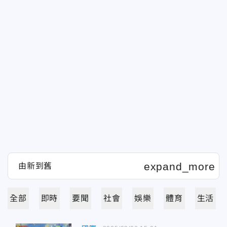
全部
即時
要聞
社會
娛樂
體育
生活