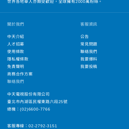
世界各地華人亦頗受歡迎，全球擁有2000萬粉絲。
關於我們
客服資訊
中天介紹
公告
人才招募
常見問題
使用條款
聯絡我們
隱私權條款
我要爆料
免責聲明
我要投稿
商務合作方案
聯絡我們
中天電視股份有限公司
臺北市內湖區民權東路六段25號
總機：
(02)6600-7766
客服專線：
02-2792-3151